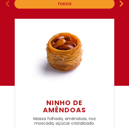
TODOS
NINHO DE
AMÊNDOAS
Massa folhada, amêndoas, noz
moscada, açúcar cristalizado.