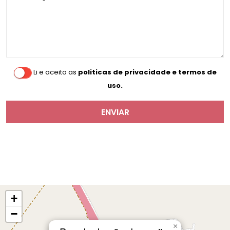
Li e aceito as
politicas de privacidade e termos de
uso.
ENVIAR
+
−
×